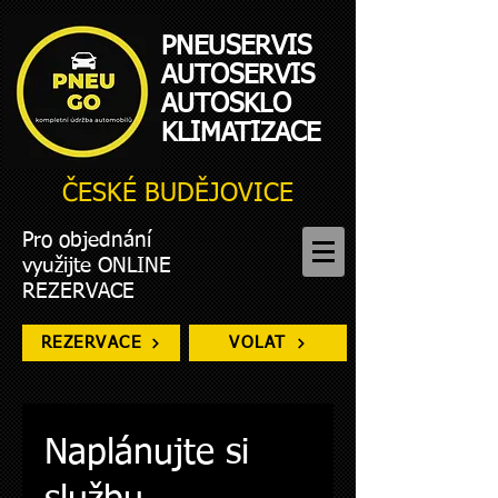
PNEUSERVIS
AUTOSERVIS
AUTOSKLO
KLIMATIZACE
ČESKÉ BUDĚJOVICE
Pro objednání
využijte ONLINE
REZERVACE
REZERVACE
VOLAT
Naplánujte si