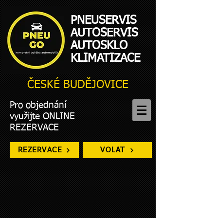
PNEUSERVIS
AUTOSERVIS
AUTOSKLO
KLIMATIZACE
ČESKÉ BUDĚJOVICE
Pro objednání
využijte ONLINE
REZERVACE
REZERVACE
VOLAT