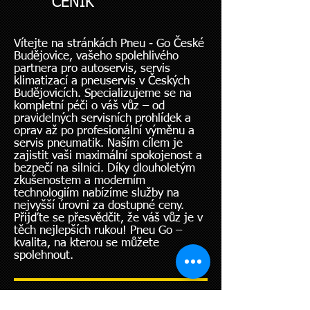
CENÍK
Vítejte na stránkách Pneu - Go České
Budějovice, vašeho spolehlivého
partnera pro autoservis, servis
klimatizací a pneuservis v Českých
Budějovicích. Specializujeme se na
kompletní péči o váš vůz – od
pravidelných servisních prohlídek a
oprav až po profesionální výměnu a
servis pneumatik. Naším cílem je
zajistit vaši maximální spokojenost a
bezpečí na silnici. Díky dlouholetým
zkušenostem a moderním
technologiím nabízíme služby na
nejvyšší úrovni za dostupné ceny.
Přijďte se přesvědčit, že váš vůz je v
těch nejlepších rukou! Pneu Go –
kvalita, na kterou se můžete
spolehnout.
OTEVŘENO DLE OBJEDNÁVEK: